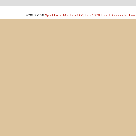
©2019-2026
Sport-Fixed Matches 1X2 | Buy 100% Fixed Soccer info, Footb