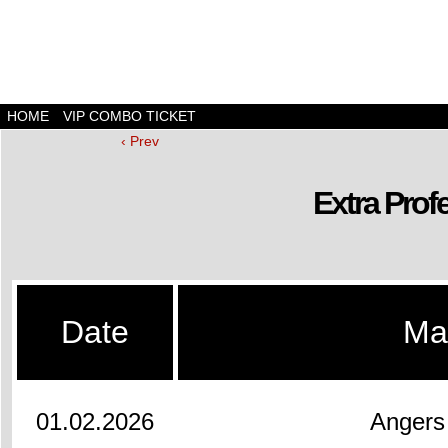
HOME
VIP COMBO TICKET
‹ Prev
Extra Prof
Date
Ma
01.02.2026
Angers