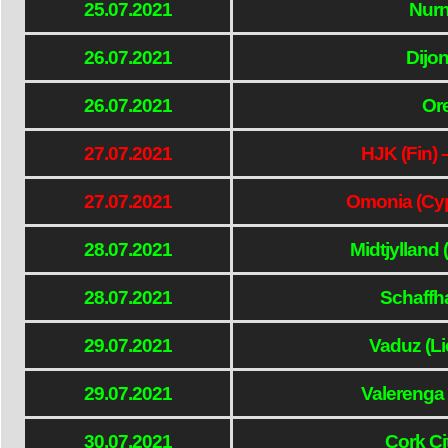
25.07.2021
Nurn
26.07.2021
Dijo
26.07.2021
Ore
27.07.2021
HJK (Fin) 
27.07.2021
Omonia (Cyp
28.07.2021
Midtjylland 
28.07.2021
Schaffh
29.07.2021
Vaduz (Li
29.07.2021
Valerenga 
30.07.2021
Cork Ci