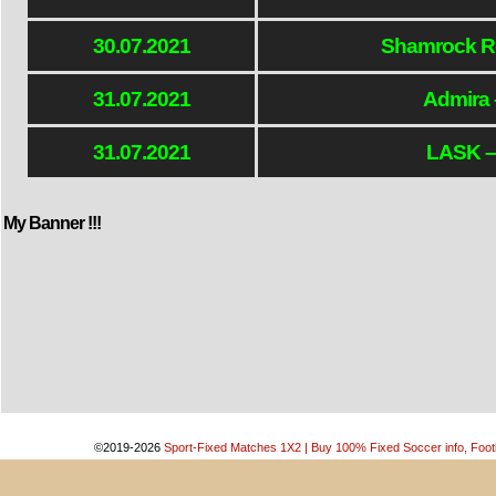
30.07.2021
Shamrock Rov
31.07.2021
Admira 
31.07.2021
LASK –
My Banner !!!
©2019-2026
Sport-Fixed Matches 1X2 | Buy 100% Fixed Soccer info, Footb