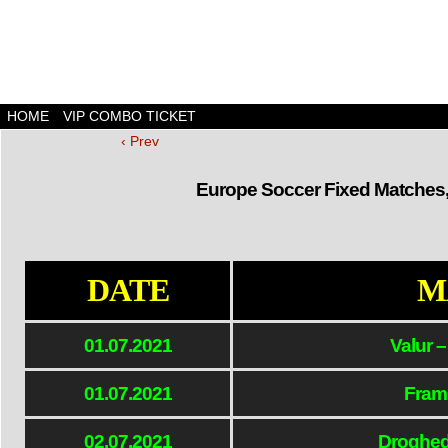
HOME
VIP COMBO TICKET
‹ Prev
Europe Soccer Fixed Matches,
DATE
M
01.07.2021
Valur –
01.07.2021
Fram 
02.07.2021
Droghed