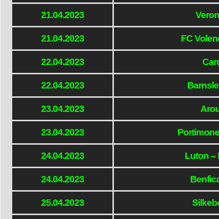
21.04.2023
Veron
21.04.2023
FC Vole
22.04.2023
Card
22.04.2023
Barnsle
23.04.2023
Arou
23.04.2023
Portimone
24.04.2023
Luton –
24.04.2023
Benfic
25.04.2023
Silkeb