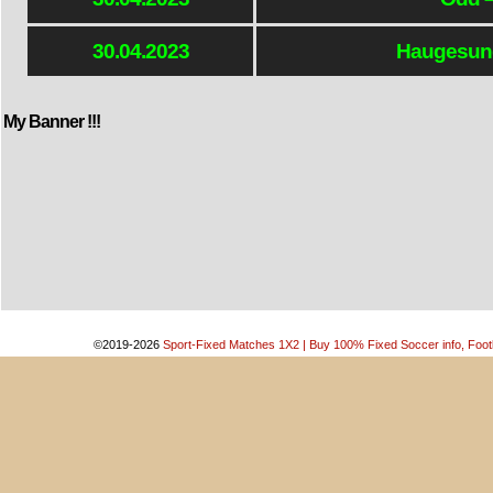
30.04.2023
Haugesund
My Banner !!!
©2019-2026
Sport-Fixed Matches 1X2 | Buy 100% Fixed Soccer info, Footb