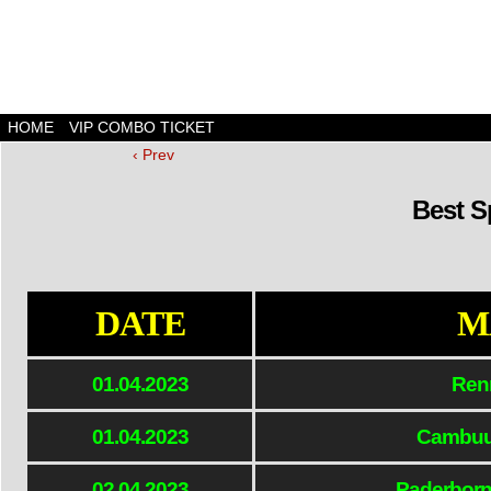
HOME
VIP COMBO TICKET
‹ Prev
Best S
DATE
M
01.04.2023
Ren
01.04.2023
Cambuu
02.04.2023
Paderborn 